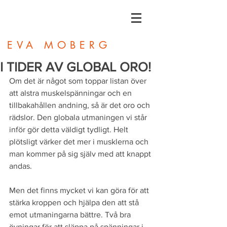
EVA MOBERG
I TIDER AV GLOBAL ORO!
Om det är något som toppar listan över 
att alstra muskelspänningar och en 
tillbakahållen andning, så är det oro och 
rädslor. Den globala utmaningen vi står 
inför gör detta väldigt tydligt. Helt 
plötsligt värker det mer i musklerna och 
man kommer på sig själv med att knappt 
andas. 
Men det finns mycket vi kan göra för att 
stärka kroppen och hjälpa den att stå 
emot utmaningarna bättre. Två bra 
övningar för att släppa på spänningar i 