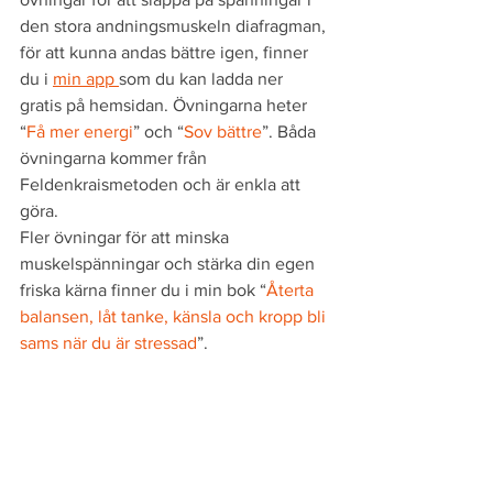
den stora andningsmuskeln diafragman, 
för att kunna andas bättre igen, finner 
du i 
min app 
som du kan ladda ner 
gratis på hemsidan. Övningarna heter 
“
Få mer energi
” och “
Sov bättre
”. Båda 
övningarna kommer från 
Feldenkraismetoden och är enkla att 
göra. 
Fler övningar för att minska 
muskelspänningar och stärka din egen 
friska kärna finner du i min bok “
Återta 
balansen, låt tanke, känsla och kropp bli 
sams när du är stressad
”. 