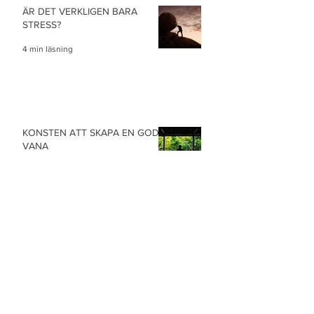
ÄR DET VERKLIGEN BARA
STRESS?
4 min läsning
KONSTEN ATT SKAPA EN GOD
VANA
4 min läsning
Archive
mars 2025
(1)
1 inlägg
september 2024
(3)
3 inlägg