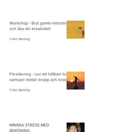
Workshop - Bryt gamla mönster
och öka din kreativitet!
1 min läsning
Föreläsning - Lev ett hållbart liv i
samspel mellan kropp och knopp
1 min läsning
MINSKA STRESS MED
BERÖRING