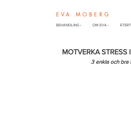
EVA MOBERG
BEHANDLING ›
OM EVA ›
ÅTERT
MOTVERKA STRESS I
3 enkla och bra ti