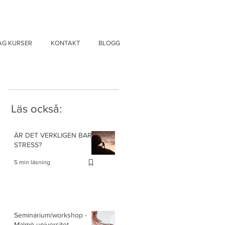
AG KURSER
KONTAKT
BLOGG
Läs också:
ÄR DET VERKLIGEN BARA
STRESS?
5 min läsning
Seminarium/workshop -
Malmö universitet