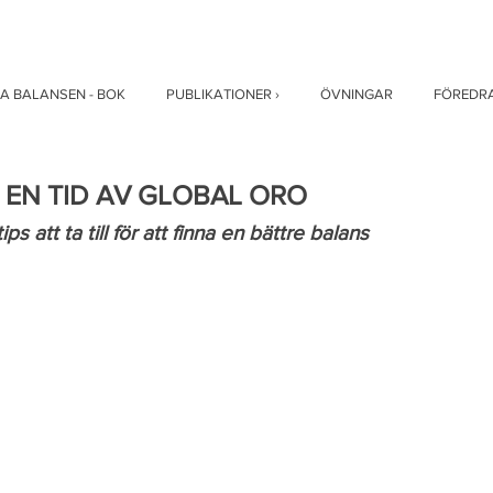
A BALANSEN - BOK
PUBLIKATIONER ›
ÖVNINGAR
FÖREDR
 EN TID AV GLOBAL ORO
ps att ta till för att finna en bättre balans