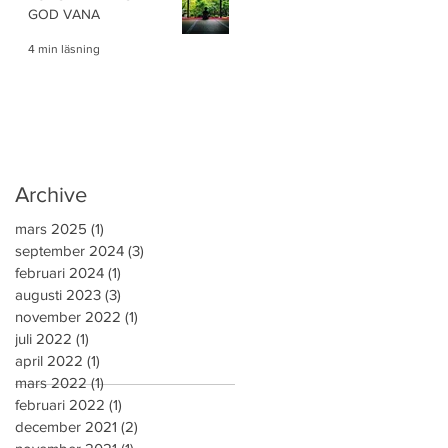
GOD VANA
4 min läsning
Archive
mars 2025
(1)
1 inlägg
september 2024
(3)
3 inlägg
februari 2024
(1)
1 inlägg
augusti 2023
(3)
3 inlägg
november 2022
(1)
1 inlägg
juli 2022
(1)
1 inlägg
april 2022
(1)
1 inlägg
mars 2022
(1)
1 inlägg
februari 2022
(1)
1 inlägg
december 2021
(2)
2 inlägg