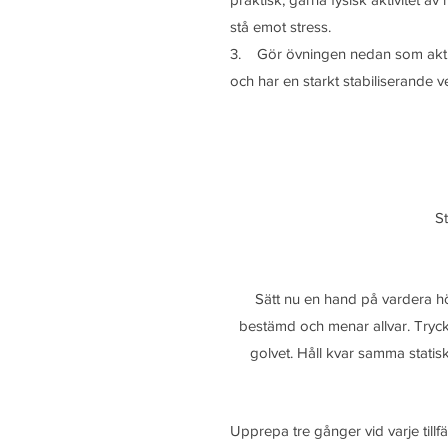
stå emot stress.
3.    Gör övningen nedan som aktive
och har en starkt stabiliserande 
 S
Sätt nu en hand på vardera 
bestämd och menar allvar. Tryck
golvet. Håll kvar samma statisk
Upprepa tre gånger vid varje till