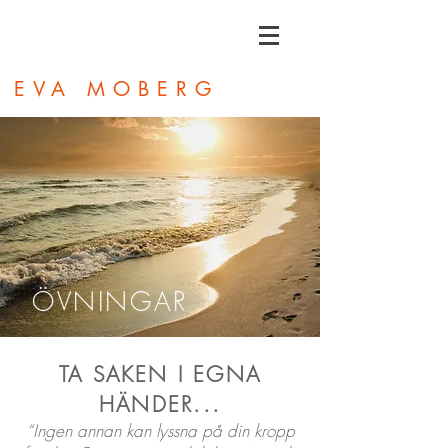
EVA MOBERG
ÖVNINGAR
TA SAKEN I EGNA
..
HÄNDER.
“Ingen annan kan lyssna på din kropp