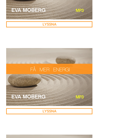
LYSSNA
LYSSNA