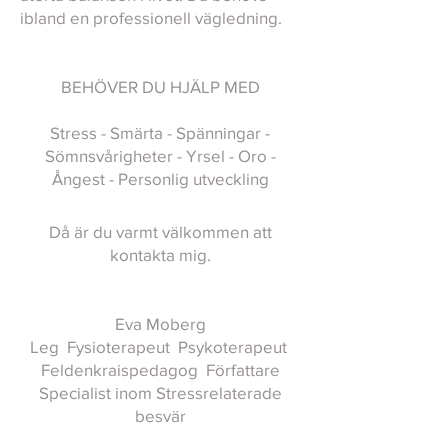
ibland en professionell vägledning.
BEHÖVER DU HJÄLP MED​
Stress - Smärta - Spänningar -
Sömnsvårigheter -
Yrsel - Oro -
Ångest - Personlig utveckling
Då är du varmt välkommen att
kontakta mig.
Eva Moberg
Leg Fysioterapeut Psykoterapeut
Feldenkraispedagog Författare
Specialist inom Stressrelaterade
besvär