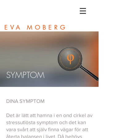
EVA MOBERG
SYMPTOM
DINA SYMPTOM
Det är lätt att hamna i en ond cirkel av
stressutlösta symptom och det kan
vara svårt att själv finna vägar för att
återta balansen i livet. Då behövs