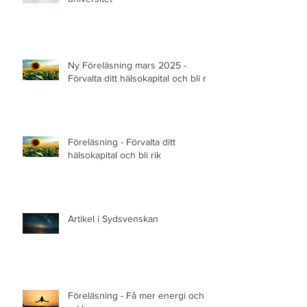
Seminarium/workshop - Malmö
universitet
Ny Föreläsning mars 2025 -
Förvalta ditt hälsokapital och bli rik
Föreläsning - Förvalta ditt
hälsokapital och bli rik
Artikel i Sydsvenskan