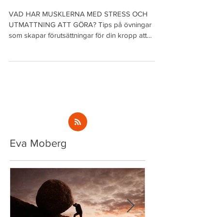
IHOP?
VAD HAR MUSKLERNA MED STRESS OCH
UTMATTNING ATT GÖRA? Tips på övningar
som skapar förutsättningar för din kropp att
regenerera sig....
Eva Moberg