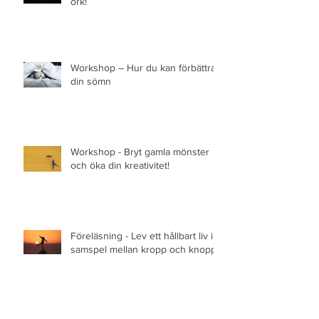
Föreläsning - Få mer energi och
ork!
Workshop – Hur du kan förbättra
din sömn
Workshop - Bryt gamla mönster
och öka din kreativitet!
Föreläsning - Lev ett hållbart liv i
samspel mellan kropp och knopp