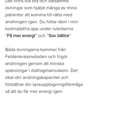
Det finns två bra och varsamma 
övningar som hjälpt många av mina 
patienter att komma till rätta med 
andningen igen. Du hittar dem i min 
kostnadsfria app under rubrikerna
”
Få mer energi
” och ”
Sov bättre
”
Båda övningarna kommer från 
Feldenkraismetoden och frigör 
andningen genom att minska 
spänningar i diafragmamuskeln. Det 
ökar din andningskapacitet och 
förbättrar din syreupptagningsförmåga 
så att du får mer energi igen.