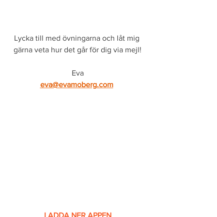
Lycka till med övningarna och låt mig 
gärna veta hur det går för dig via mejl!
Eva
eva@evamoberg.com
LADDA NER APPEN