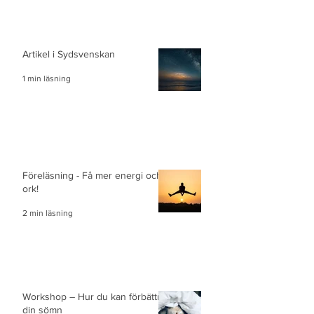
Artikel i Sydsvenskan
1 min läsning
Föreläsning - Få mer energi och
ork!
2 min läsning
Workshop – Hur du kan förbättra
din sömn