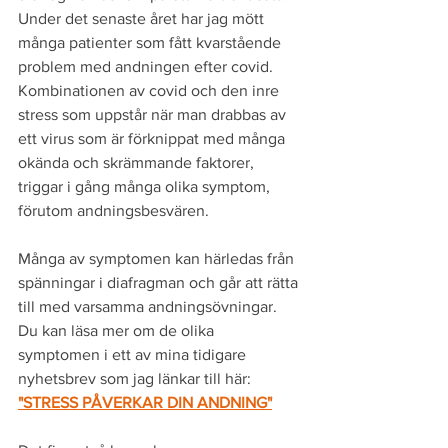
Under det senaste året har jag mött 
många patienter som fått kvarstående 
problem med andningen efter covid. 
Kombinationen av covid och den inre 
stress som uppstår när man drabbas av 
ett virus som är förknippat med många 
okända och skrämmande faktorer, 
triggar i gång många olika symptom, 
förutom andningsbesvären.
Många av symptomen kan härledas från 
spänningar i diafragman och går att rätta 
till med varsamma andningsövningar. 
Du kan läsa mer om de olika 
symptomen i ett av mina tidigare 
nyhetsbrev som jag länkar till här: 
"STRESS PÅVERKAR DIN ANDNING"