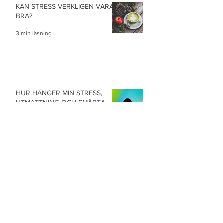
KAN STRESS VERKLIGEN VARA
BRA?
3 min läsning
HUR HÄNGER MIN STRESS,
UTMATTNING OCH SMÄRTA
IHOP?
4 min läsning
ÄR DET VERKLIGEN BARA
STRESS?
4 min läsning