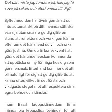
Det där måste jag fundera på, kan jag få 
sova på saken och återkomma till dig? 
Syftet med den här övningen är att du 
inte automatiskt på ditt invanda sätt ska 
svara ja utan snarare ge dig själv en 
stund att reflektera och verkligen känna 
efter om det här är vad du vill och orkar 
göra just nu. Om du är konsekvent i att 
göra det här under veckan kommer du 
att upptäcka en ny förmåga hos dig som 
ger mersmak. Efterhand kommer det att 
bli naturligt för dig att ge dig själv tid att 
känna efter, vilket är det första och 
viktigaste steget mot att respektera dina 
egna behov och känslor. 
Inom Basal kroppskännedom finns 
många bra kroppsliga övningar för att 