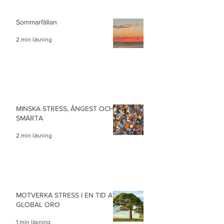
Sommarfällan
2 min läsning
MINSKA STRESS, ÅNGEST OCH
SMÄRTA
2 min läsning
MOTVERKA STRESS I EN TID AV
GLOBAL ORO
1 min läsning