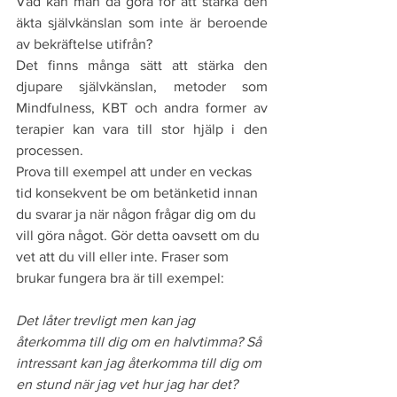
Vad kan man då göra för att stärka den 
äkta självkänslan som inte är beroende 
av bekräftelse utifrån? 
Det finns många sätt att stärka den 
djupare självkänslan, metoder som 
Mindfulness, KBT och andra former av 
terapier kan vara till stor hjälp i den 
processen. 
Prova till exempel att under en veckas 
tid konsekvent be om betänketid innan 
du svarar ja när någon frågar dig om du 
vill göra något. Gör detta oavsett om du 
vet att du vill eller inte. Fraser som 
brukar fungera bra är till exempel: 
Det låter trevligt men kan jag 
återkomma till dig om en halvtimma? Så 
intressant kan jag återkomma till dig om 
en stund när jag vet hur jag har det?