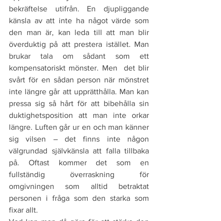
bekräftelse utifrån. En djupliggande 
känsla av att inte ha något värde som 
den man är, kan leda till att man blir 
överduktig på att prestera istället. Man 
brukar tala om sådant som ett 
kompensatoriskt mönster. Men  det blir 
svårt för en sådan person när mönstret 
inte längre går att upprätthålla. Man kan 
pressa sig så hårt för att bibehålla sin 
duktighetsposition att man inte orkar 
längre. Luften går ur en och man känner 
sig vilsen – det finns inte någon 
välgrundad självkänsla att falla tillbaka 
på. Oftast kommer det som en 
fullständig överraskning för 
omgivningen som alltid betraktat 
personen i fråga som den starka som 
fixar allt.