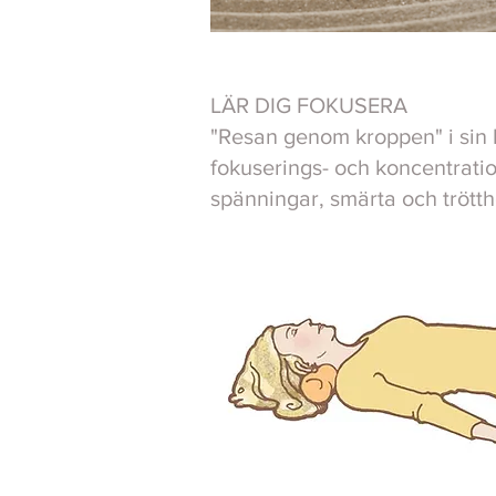
LÄR DIG FOKUSERA
"Resan genom kroppen" i sin k
fokuserings- och koncentratio
spänningar, smärta och trötth