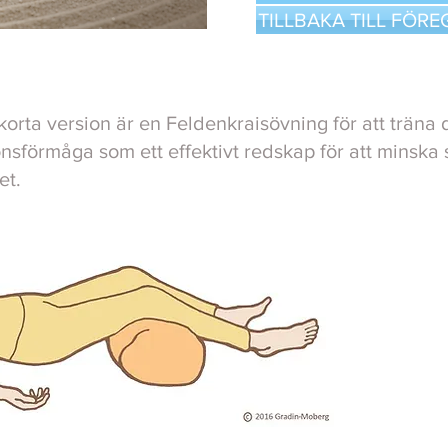
TILLBAKA TILL FÖR
orta version är en Feldenkraisövning för att träna 
nsförmåga som ett effektivt redskap för att minska s
et.