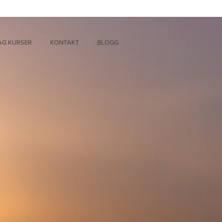
AG KURSER
KONTAKT
BLOGG