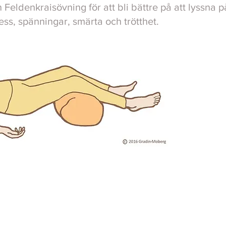
eldenkraisövning för att bli bättre på att lyssna p
ess, spänningar, smärta och trötthet.