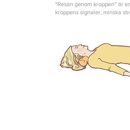
“Resan genom kroppen” är en F
kroppens signaler, minska str