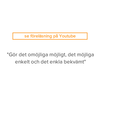
se föreläsning på Youtube
"Gör det omöjliga möjligt, det möjliga
enkelt och det enkla bekvämt"
webb & design - jbdesign.nu