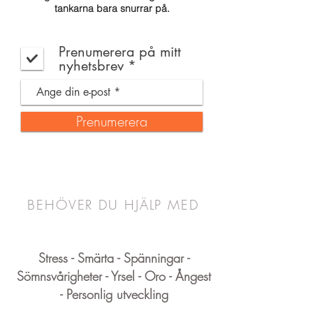
tankarna bara snurrar på.
Prenumerera på mitt
nyhetsbrev *
Prenumerera
BEHÖVER DU HJÄLP MED
Stress - Smärta - Spänningar -
Sömnsvårigheter - Yrsel - Oro - Ångest
- Personlig utveckling