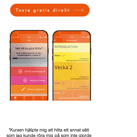
Testa gratis direkt
"Kursen hjälpte mig att hitta ett annat sätt
som jag kunde röra mig på som inte gjorde