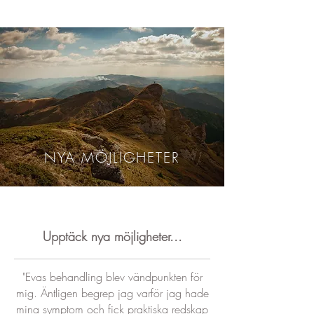
NYA MÖJLIGHETER
Upptäck nya möjligheter...
"Evas behandling blev vändpunkten för
mig. Äntligen begrep jag varför jag hade
mina symptom och fick praktiska redskap