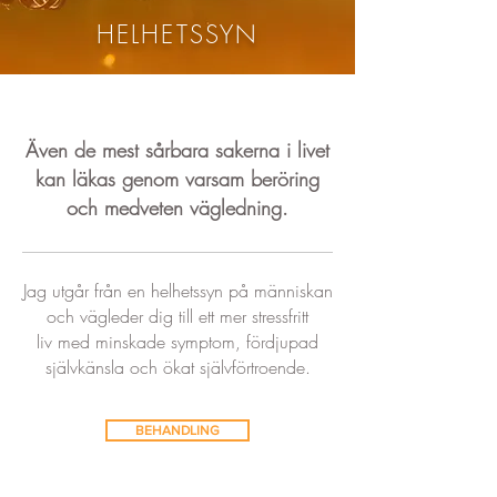
HELHETSSYN
Även de mest sårbara sakerna i livet
kan läkas genom varsam beröring
och medveten vägledning.
Jag utgår från en helhetssyn på människan
och vägleder dig till ett mer stressfritt
liv med minskade symptom, fördjupad
självkänsla och ökat självförtroende.
BEHANDLING