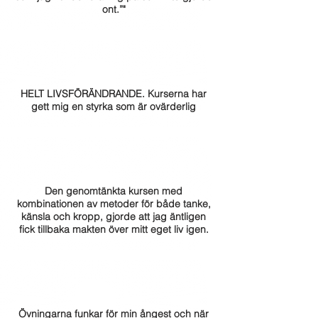
ont.”"
HELT LIVSFÖRÄNDRANDE.
Kurserna har
gett mig en styrka som är ovärderlig
Den genomtänkta kursen med
kombinationen av metoder för både tanke,
känsla och kropp, gjorde att jag äntligen
fick tillbaka makten över mitt eget liv igen.
Övningarna funkar för min ångest och när