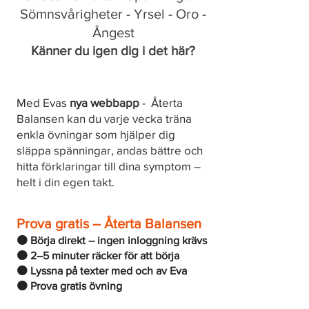
Sömnsvårigheter - Yrsel - Oro -
Ångest
Känner du igen dig i det här?
Med Evas
nya webbapp
- Återta
Balansen kan du varje vecka träna
enkla övningar som hjälper dig
släppa spänningar, andas bättre och
hitta förklaringar till dina symptom –
helt i din egen takt.
Prova gratis – Återta Balansen
🟠 Börja direkt – ingen inloggning krävs
🟠 2–5 minuter räcker för att börja
🟠 Lyssna på texter med och av Eva
🟠 Prova gratis övning