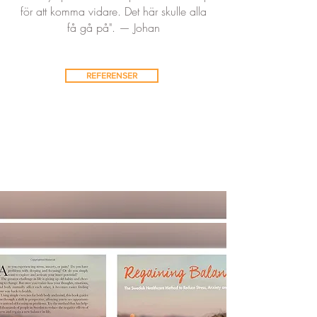
för att komma vidare. Det här skulle alla
få gå på". — Johan
REFERENSER