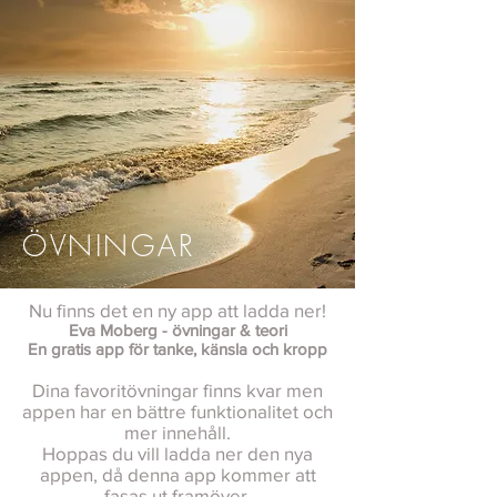
ÖVNINGAR
Nu finns det en ny app att ladda ner!
Eva Moberg - övningar & teori
En gratis app för tanke, känsla och kropp
Dina favoritövningar finns kvar men
appen har en bättre funktionalitet och
mer innehåll.
Hoppas du vill ladda ner den nya
appen, då denna app kommer att
fasas ut framöver.