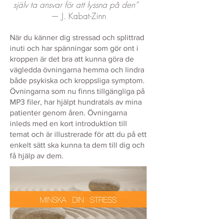
själv ta ansvar för att lyssna på den”
— J. Kabat-Zinn
När du känner dig stressad och splittrad
inuti och har spänningar som gör ont i
kroppen är det bra att kunna göra de
vägledda övningarna hemma och lindra
både psykiska och kroppsliga symptom.
Övningarna som nu finns tillgängliga på
MP3 filer, har hjälpt hundratals av mina
patienter genom åren. Övningarna
inleds med en kort introduktion till
temat och är illustrerade för att du på ett
enkelt sätt ska kunna ta dem till dig och
få hjälp av dem.