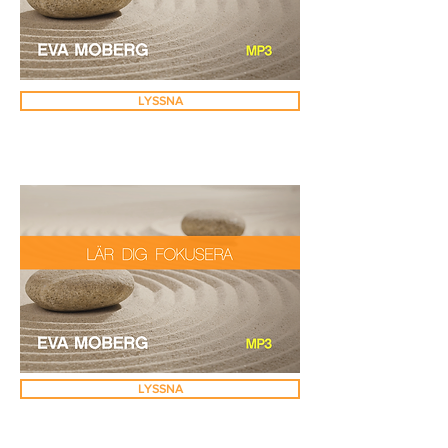
LYSSNA
LYSSNA