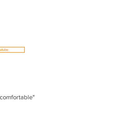
outube
 comfortable"