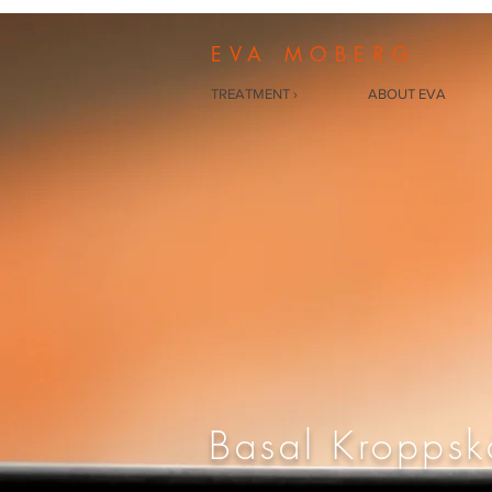
EVA MOBERG
TREATMENT ›
ABOUT EVA
Basal Kropps