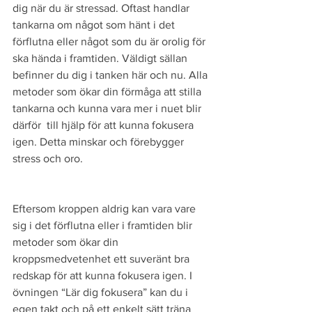
dig när du är stressad. Oftast handlar 
tankarna om något som hänt i det 
förflutna eller något som du är orolig för 
ska hända i framtiden. Väldigt sällan 
befinner du dig i tanken här och nu. Alla 
metoder som ökar din förmåga att stilla 
tankarna och kunna vara mer i nuet blir 
därför  till hjälp för att kunna fokusera 
igen. Detta minskar och förebygger 
stress och oro.
Eftersom kroppen aldrig kan vara vare 
sig i det förflutna eller i framtiden blir 
metoder som ökar din 
kroppsmedvetenhet ett suveränt bra 
redskap för att kunna fokusera igen. I 
övningen “Lär dig fokusera” kan du i 
egen takt och på ett enkelt sätt träna 