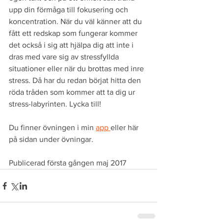
upp din förmåga till fokusering och 
koncentration. När du väl känner att du 
fått ett redskap som fungerar kommer 
det också i sig att hjälpa dig att inte i 
dras med vare sig av stressfyllda 
situationer eller när du brottas med inre 
stress. Då har du redan börjat hitta den 
röda tråden som kommer att ta dig ur 
stress-labyrinten. Lycka till!
Du finner övningen i min 
app 
eller här 
på sidan under övningar.
Publicerad första gången maj 2017