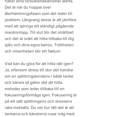
håller dina försvarsmekanismer alerta. 
Det är när du hoppar över 
återhämtningsfasen som det leder till 
problem. Långvarig stress är att jämföra 
med att springa ett ständigt pågående 
maratonlopp. Till slut blir det ohållbart 
och det är svårt att hitta tillbaka till dig 
själv och dina egna behov. Tröttheten 
och vilsenheten blir ett faktum.
Vad kan du göra för att hitta rätt igen? 
Ja, eftersom stress till stor del handlar 
om en splittringstendens i både tanke 
och känsla så gäller det att hitta 
metoder som leder tillbaka till en 
fokuseringsförmåga igen. Fokusering är 
på ett sätt splittringens och stressens 
raka motsatts. Du vet hur lätt det är att 
tankarna och känslorna rusar iväg med 