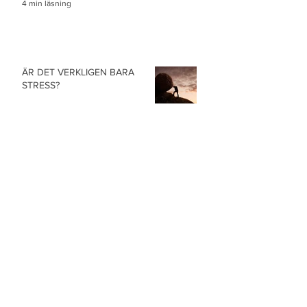
4 min läsning
ÄR DET VERKLIGEN BARA
STRESS?
4 min läsning
KONSTEN ATT SKAPA EN GOD
VANA
4 min läsning