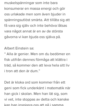
muskelspänningar som inte bara 
konsumerar en massa energi och gör 
oss urlakade men som även bjuder in 
spänningsutlöst smärta. Att tillåta sig att 
få vara sig själv och inte behöva låtsas 
vara något annat är en av de största 
gåvorna vi kan bjuda oss själva på.
Albert Einstein sa:
“ Alla är genier. Men om du bedömer en 
fisk utifrån dennes förmåga att klättra i 
träd, så kommer den att leva hela sitt liv 
i tron att den är dum.”
Det är kloka ord som kommer från ett 
geni som fick underkänt i matematik när 
han gick i skolan. Men han lät sig, som 
vi vet, inte stoppas av detta och kanske 
kan han inspirera oss att gå i samma 