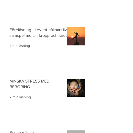
Föreläsning - Lev ett hållbart liv i
samspel mellan kropp och knopp
1 min läsning
MINSKA STRESS MED
BERÖRING
2 min läsning
Sommarfällan