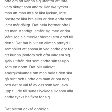
ofta om att känna sig utanför att inte 
vara riktigt som andra. Kanske tycker 
man att man inte är lika lyckad, inte 
presterar lika bra eller är den enda som 
jämt mår dåligt. Det hela bottnar ofta i 
att man ständigt jämför sig med andra. 
Våra sociala medier bidrar i stor grad till 
detta. Det har blivit en allmän attityd i 
samhället att spana in vad andra gör för 
att kunna jämföra och ofta värdera sig 
själv utifrån det som andra sätter upp 
som en norm. Det blir väldigt 
energikrävande om man hela tiden ska 
gå runt och undra om man är bra nog 
och det är väl få av oss som kan leva 
upp till de till synes lyckade liv som alla 
andra tycks ha fixat för sig.
Det alstrar också onödiga 