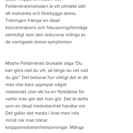
Feldenkraismetoden är ett utmärkt sätt 
att motverka och förebygga stress. 
Träningen främjar en ökad 
koncentrations och fokuseringsförmåga 
samtidigt som den reducerar många av 
de vanligaste stress-symptomen.
Moshe Feldenkrais brukade säga “Du 
kan göra vad du vill, så länge du vet vad 
du gör” Det betonar hur viktigt det är att 
man inte bara upprepar något 
mekaniskt utan att ha en förståelse för 
varför man gör det man gör. Det är detta 
som en ökad medvetenhet handlar om. 
Det gäller det mesta i livet men inte 
minst när man tränar 
kroppsmedvetenhetsövningar. Många 