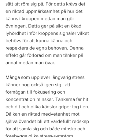
sätt att röra sig på. För detta krävs det 
en riktad uppmärksamhet på hur det 
känns i kroppen medan man gör 
övningen. Detta ger på sikt en ökad 
lyhördhet inför kroppens signaler vilket 
behövs för att kunna känna och 
respektera de egna behoven. Denna 
effekt går förlorad om man tänker på 
annat medan man övar.
Många som upplever långvarig stress 
känner nog också igen sig i att 
förmågan till fokusering och 
koncentration minskar. Tankarna far hit 
och dit och olika känslor griper tag i en. 
Då kan en riktad medvetenhet mot 
själva övandet bli ett värdefullt redskap 
för att samla sig och både minska och 
förebygga olika stress-symptom.