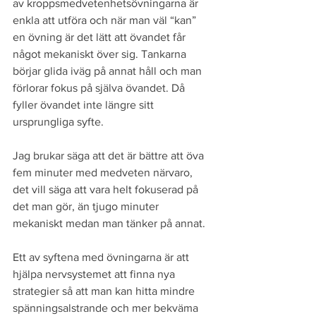
av kroppsmedvetenhetsövningarna är 
enkla att utföra och när man väl “kan” 
en övning är det lätt att övandet får 
något mekaniskt över sig. Tankarna 
börjar glida iväg på annat håll och man 
förlorar fokus på själva övandet. Då 
fyller övandet inte längre sitt 
ursprungliga syfte.
Jag brukar säga att det är bättre att öva 
fem minuter med medveten närvaro, 
det vill säga att vara helt fokuserad på 
det man gör, än tjugo minuter 
mekaniskt medan man tänker på annat.
Ett av syftena med övningarna är att 
hjälpa nervsystemet att finna nya 
strategier så att man kan hitta mindre 
spänningsalstrande och mer bekväma 