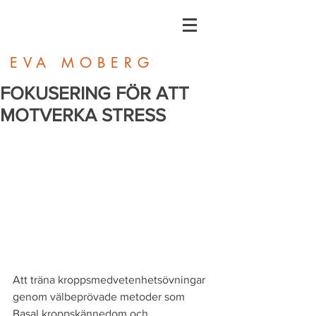
EVA MOBERG
FOKUSERING FÖR ATT
MOTVERKA STRESS
Att träna kroppsmedvetenhetsövningar 
genom välbeprövade metoder som 
Basal kroppskännedom och 