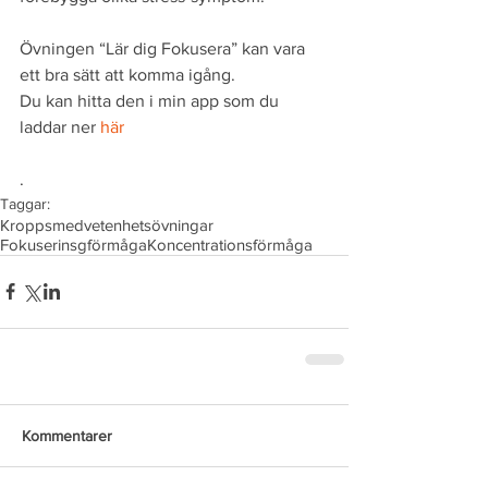
Övningen “Lär dig Fokusera” kan vara 
ett bra sätt att komma igång. 
Du kan hitta den i min app som du 
laddar ner 
här
.
Taggar:
Kroppsmedvetenhetsövningar
Fokuserinsgförmåga
Koncentrationsförmåga
Kommentarer