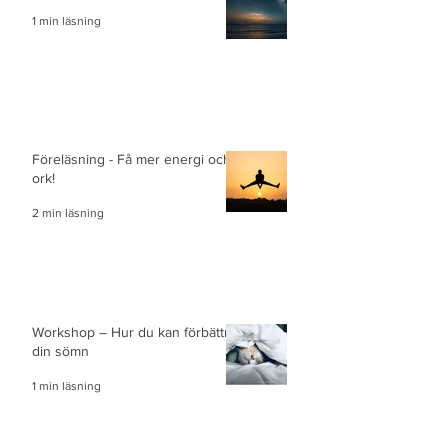
1 min läsning
Föreläsning - Få mer energi och
ork!
2 min läsning
Workshop – Hur du kan förbättra
din sömn
1 min läsning